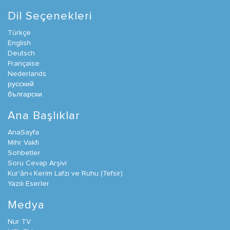
Dil Seçenekleri
Türkçe
English
Deutsch
Française
Nederlands
русский
български
Ana Başlıklar
AnaSayfa
Mihr Vakfı
Sohbetler
Soru Cevap Arşivi
Kur'ân-ı Kerim Lafzı ve Ruhu (Tefsir)
Yazılı Eserler
Medya
Nur TV