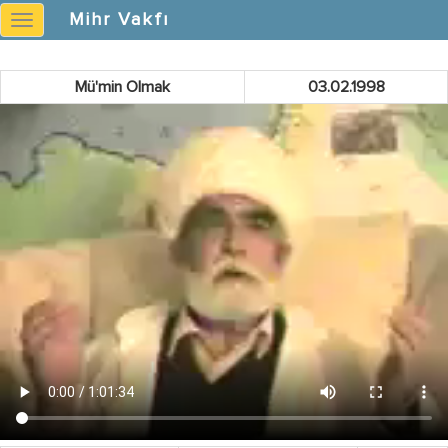
}
Mihr Vakfı
Mihr
Vakfı
Mü'min Olmak
03.02.1998