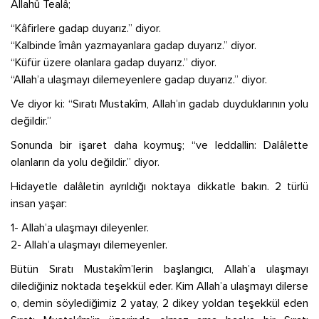
Allahû Tealâ;
“Kâfirlere gadap duyarız.” diyor.
“Kalbinde îmân yazmayanlara gadap duyarız.” diyor.
“Küfür üzere olanlara gadap duyarız.” diyor.
“Allah’a ulaşmayı dilemeyenlere gadap duyarız.” diyor.
Ve diyor ki: “Sıratı Mustakîm, Allah’ın gadab duyduklarının yolu
değildir.”
Sonunda bir işaret daha koymuş; “ve leddallin: Dalâlette
olanların da yolu değildir.” diyor.
Hidayetle dalâletin ayrıldığı noktaya dikkatle bakın. 2 türlü
insan yaşar:
1- Allah’a ulaşmayı dileyenler.
2- Allah’a ulaşmayı dilemeyenler.
Bütün Sıratı Mustakîm’lerin başlangıcı, Allah’a ulaşmayı
dilediğiniz noktada teşekkül eder. Kim Allah’a ulaşmayı dilerse
o, demin söylediğimiz 2 yatay, 2 dikey yoldan teşekkül eden