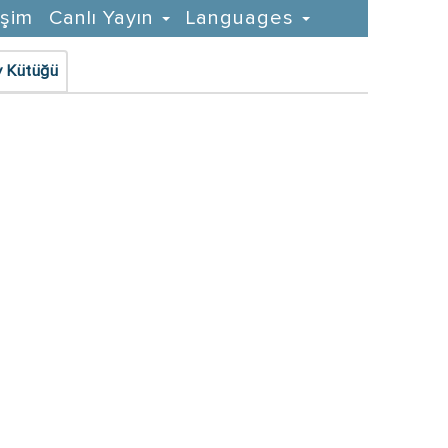
işim
Canlı Yayın
Languages
 Kütüğü