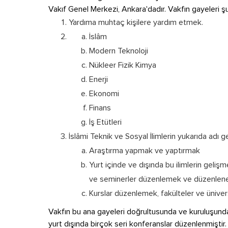
Vakıf Genel Merkezi, Ankara'dadır. Vakfın gayeleri 
Yardıma muhtaç kişilere yardım etmek.
İslâm
Modern Teknoloji
Nükleer Fizik Kimya
Enerji
Ekonomi
Finans
İş Etütleri
İslâmi Teknik ve Sosyal İlimlerin yukarıda adı g
Araştırma yapmak ve yaptırmak
Yurt içinde ve dışında bu ilimlerin geliş
ve seminerler düzenlemek ve düzenlene
Kurslar düzenlemek, fakülteler ve üniver
Vakfın bu ana gayeleri doğrultusunda ve kuruluşund
yurt dışında birçok seri konferanslar düzenlenmiştir