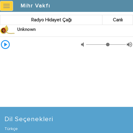
Mihr Vakfı
Mihr
Vakfı
Radyo Hidayet Çağı
Canlı
Dil Seçenekleri
Türkçe